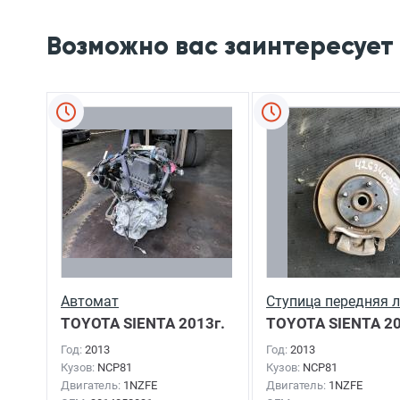
Возможно вас заинтересует
Автомат
Ступица передняя 
TOYOTA SIENTA
2013г.
TOYOTA SIENTA
20
Год:
2013
Год:
2013
Кузов:
NCP81
Кузов:
NCP81
Двигатель:
1NZFE
Двигатель:
1NZFE