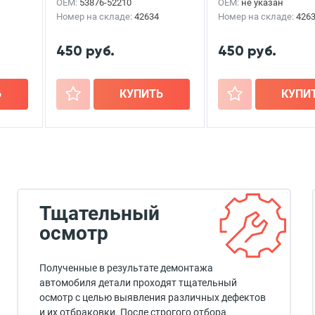
OEM:
53876-52210
OEM:
не указан
Номер на складе:
42634
Номер на складе:
426
450 руб.
450 руб.
Ь
+
КУПИТЬ
+
КУПИ
Тщательный
осмотр
Полученные в результате демонтажа
автомобиля детали проходят тщательный
осмотр с целью выявления различных дефектов
и их отбраковки. После строгого отбора