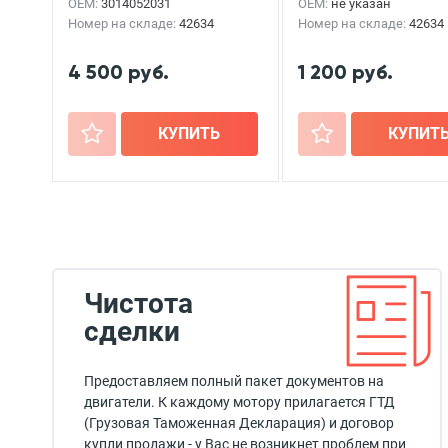
OEM:
3014052031
OEM:
не указан
Номер на складе:
42634
Номер на складе:
42634
4 500 руб.
1 200 руб.
+
КУПИТЬ
+
КУПИТ
Чистота
сделки
Предоставляем полный пакет документов на
двигатели. К каждому мотору прилагается ГТД
(Грузовая Таможенная Декларация) и договор
купли продажи - у Вас не возникнет проблем при