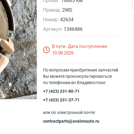
Пробег:
76665 Км
Привод:
2WD
Номер:
42634
Артикул:
1346486
В пути. Дата поступления:
10.08.2026
По вопросам приобретения запчастей
Вы можете проконсультироваться
по телефонам во Владивостоке:
+7 (423) 231-80-71
+7 (423) 231-37-71
или по электронной почте:
contractparts@avalonauto.ru