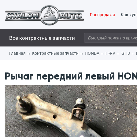
Распродажа
Как куп
Все контрактные запчасти
Главная
→
Контрактные запчасти
→
HONDA
→
H-RV
→
GH3
→
Рычаг передний левый HOND