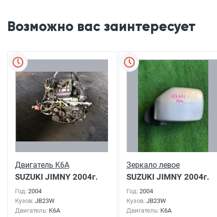
Возможно вас заинтересует
Двигатель K6A
Зеркало левое
SUZUKI JIMNY
2004г.
SUZUKI JIMNY
2004г.
Год:
2004
Год:
2004
Кузов:
JB23W
Кузов:
JB23W
Двигатель:
K6A
Двигатель:
K6A