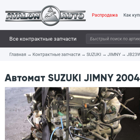
Распродажа
Как куп
Все контрактные запчасти
Главная
→
Контрактные запчасти
→
SUZUKI
→
JIMNY
→
JB23
Автомат SUZUKI JIMNY 2004