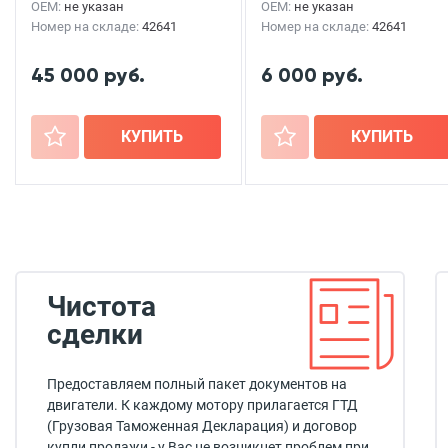
OEM:
не указан
OEM:
не указан
Номер на складе:
42641
Номер на складе:
42641
45 000 руб.
6 000 руб.
+
КУПИТЬ
+
КУПИТЬ
Чистота
сделки
Предоставляем полный пакет документов на
двигатели. К каждому мотору прилагается ГТД
(Грузовая Таможенная Декларация) и договор
купли продажи - у Вас не возникнет проблем при