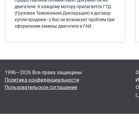
Предоставляем полный пакет документов на
двигатели. К каждому мотору прилагается ГТД
(Грузовая Таможенная Декларация) и договор
купли продажи - у Вас не возникнет проблем при
оформлении замены двигателя в ГАИ.
1996—2026 Все права защищены
О
Политика конфиденциальности
И
Пользовательское соглашение
О
г