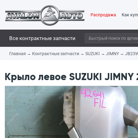
Распродажа
Как куп
Все контрактные запчасти
Главная
→
Контрактные запчасти
→
SUZUKI
→
JIMNY
→
JB23
Крыло левое SUZUKI JIMNY 2