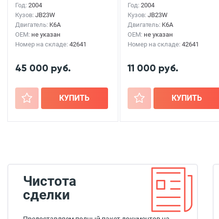
Год:
2004
Год:
2004
Кузов:
JB23W
Кузов:
JB23W
Двигатель:
K6A
Двигатель:
K6A
OEM:
не указан
OEM:
не указан
Номер на складе:
42641
Номер на складе:
42641
45 000 руб.
11 000 руб.
+
КУПИТЬ
+
КУПИТЬ
Чистота
сделки