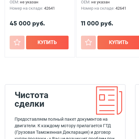
OEM:
не указан
OEM:
не указан
Номер на складе:
42641
Номер на складе:
42641
45 000 руб.
11 000 руб.
+
КУПИТЬ
+
КУПИТЬ
Чистота
сделки
Предоставляем полный пакет документов на
двигатели. К каждому мотору прилагается ГТД
(Грузовая Таможенная Декларация) и договор
купли продажи - у Вас не возникнет проблем при