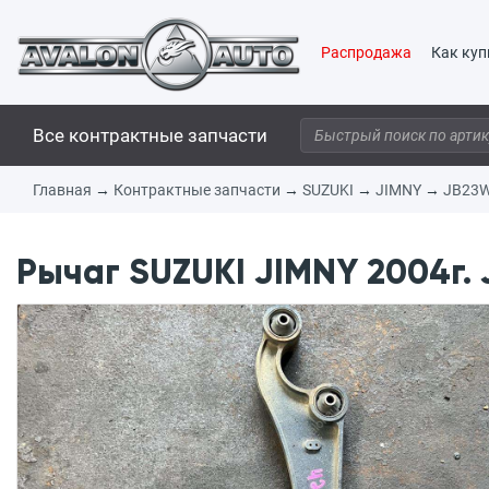
Распродажа
Как куп
Все контрактные запчасти
Главная
→
Контрактные запчасти
→
SUZUKI
→
JIMNY
→
JB23
Рычаг SUZUKI JIMNY 2004г.