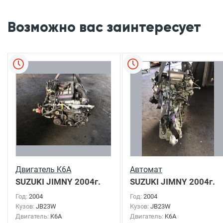
Возможно вас заинтересует
Двигатель K6A
Автомат
SUZUKI JIMNY
2004г.
SUZUKI JIMNY
2004г.
Год:
2004
Год:
2004
Кузов:
JB23W
Кузов:
JB23W
Двигатель:
K6A
Двигатель:
K6A