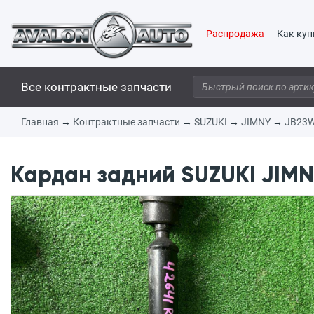
Распродажа
Как куп
Все контрактные запчасти
Главная
→
Контрактные запчасти
→
SUZUKI
→
JIMNY
→
JB23
Кардан задний SUZUKI JIMN