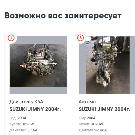
Возможно вас заинтересует
Двигатель K6A
Автомат
SUZUKI JIMNY
2004г.
SUZUKI JIMNY
2004г.
Год:
2004
Год:
2004
Кузов:
JB23W
Кузов:
JB23W
Двигатель:
K6A
Двигатель:
K6A