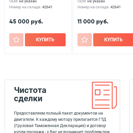
OEM:
не указан
OEM:
не указан
Номер на складе:
42641
Номер на складе:
42641
45 000 руб.
11 000 руб.
+
КУПИТЬ
+
КУПИТЬ
Чистота
сделки
Предоставляем полный пакет документов на
двигатели. К каждому мотору прилагается ГТД
(Грузовая Таможенная Декларация) и договор
купли продажи - у Вас не возникнет проблем при