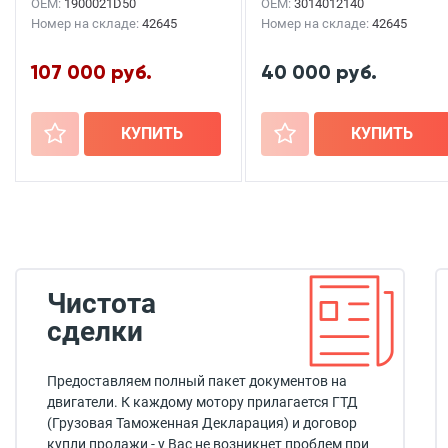
OEM:
1900021D50
OEM:
3014012140
Номер на складе:
42645
Номер на складе:
42645
107 000 руб.
40 000 руб.
+
КУПИТЬ
+
КУПИТЬ
Чистота
сделки
Предоставляем полный пакет документов на
двигатели. К каждому мотору прилагается ГТД
(Грузовая Таможенная Декларация) и договор
купли продажи - у Вас не возникнет проблем при