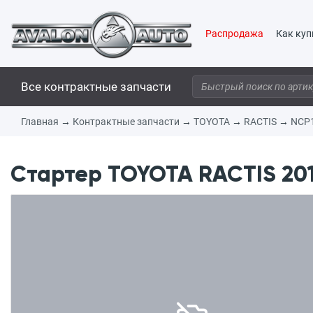
Распродажа
Как куп
Все контрактные запчасти
Главная
→
Контрактные запчасти
→
TOYOTA
→
RACTIS
→
NCP
Стартер TOYOTA RACTIS 2013