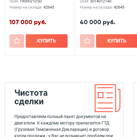
OEM:
1900021D50
OEM:
3014012140
Номер на складе:
42645
Номер на складе:
42645
107 000 руб.
40 000 руб.
+
КУПИТЬ
+
КУПИТЬ
Чистота
сделки
Предоставляем полный пакет документов на
двигатели. К каждому мотору прилагается ГТД
(Грузовая Таможенная Декларация) и договор
купли продажи - у Вас не возникнет проблем при