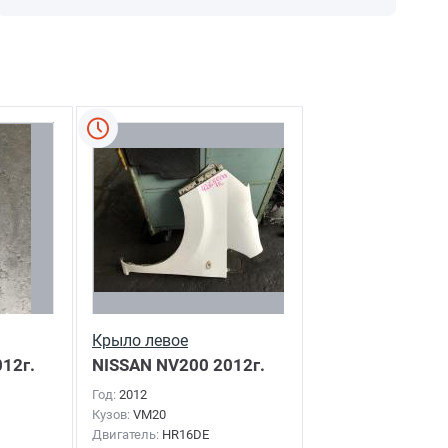
Крыло левое
12г.
NISSAN NV200
2012г.
Год:
2012
Кузов:
VM20
Двигатель:
HR16DE