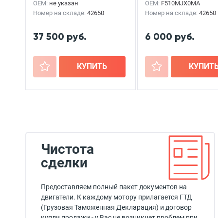
OEM:
не указан
OEM:
F510MJX0MA
Номер на складе:
42650
Номер на складе:
42650
37 500 руб.
6 000 руб.
+
КУПИТЬ
+
КУПИТ
Чистота
сделки
Предоставляем полный пакет документов на
двигатели. К каждому мотору прилагается ГТД
(Грузовая Таможенная Декларация) и договор
купли продажи - у Вас не возникнет проблем при