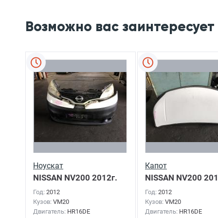
Возможно вас заинтересует
Ноускат
Капот
NISSAN NV200
2012г.
NISSAN NV200
201
Год:
2012
Год:
2012
Кузов:
VM20
Кузов:
VM20
Двигатель:
HR16DE
Двигатель:
HR16DE