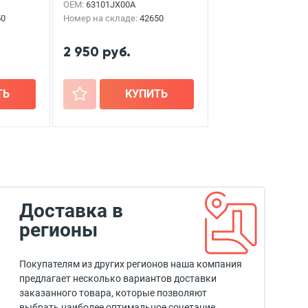
OEM:
63101JX00A
50
Номер на складе:
42650
2 950 руб.
ТЬ
+
КУПИТЬ
Доставка в
регионы
Покупателям из других регионов наша компания
предлагает несколько вариантов доставки
заказанного товара, которые позволяют
выбрать наиболее оптимальное сочетание