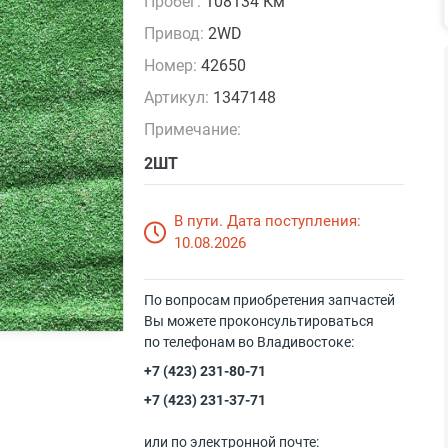
Пробег:
108134 Км
Привод:
2WD
Номер:
42650
Артикул:
1347148
Примечание:
2ШТ
В пути. Дата поступления:
10.08.2026
По вопросам приобретения запчастей
Вы можете проконсультироваться
по телефонам во Владивостоке:
+7 (423) 231-80-71
+7 (423) 231-37-71
или по электронной почте: