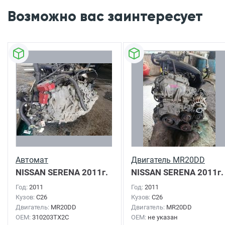
Возможно вас заинтересует
Автомат
Двигатель MR20DD
NISSAN SERENA
2011г.
NISSAN SERENA
2011г.
Год:
2011
Год:
2011
Кузов:
C26
Кузов:
C26
Двигатель:
MR20DD
Двигатель:
MR20DD
OEM:
310203TX2C
OEM:
не указан