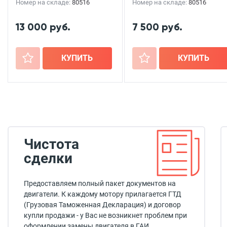
Номер на складе:
80516
Номер на складе:
80516
13 000 руб.
7 500 руб.
+
КУПИТЬ
+
КУПИТЬ
Чистота
сделки
Предоставляем полный пакет документов на
двигатели. К каждому мотору прилагается ГТД
(Грузовая Таможенная Декларация) и договор
купли продажи - у Вас не возникнет проблем при
оформлении замены двигателя в ГАИ.