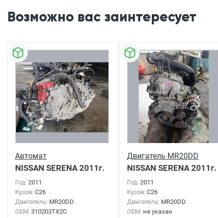
Возможно вас заинтересует
Автомат
Двигатель MR20DD
NISSAN SERENA
2011г.
NISSAN SERENA
2011г.
Год:
2011
Год:
2011
Кузов:
C26
Кузов:
C26
Двигатель:
MR20DD
Двигатель:
MR20DD
OEM:
310203TX2C
OEM:
не указан