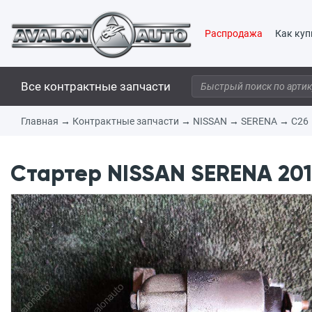
Распродажа
Как куп
Все контрактные запчасти
Главная
→
Контрактные запчасти
→
NISSAN
→
SERENA
→
C26
Стартер NISSAN SERENA 201