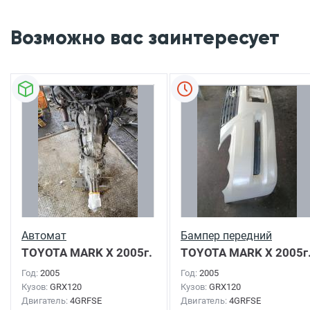
Возможно вас заинтересует
Автомат
Бампер передний
TOYOTA MARK X
2005г.
TOYOTA MARK X
2005г
Год:
2005
Год:
2005
Кузов:
GRX120
Кузов:
GRX120
Двигатель:
4GRFSE
Двигатель:
4GRFSE