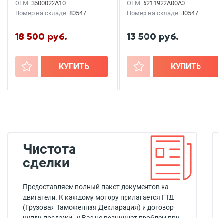
OEM:
3500022A10
OEM:
5211922A00A0
Номер на складе:
80547
Номер на складе:
80547
18 500 руб.
13 500 руб.
+
КУПИТЬ
+
КУПИТЬ
Чистота
сделки
Предоставляем полный пакет документов на
двигатели. К каждому мотору прилагается ГТД
(Грузовая Таможенная Декларация) и договор
купли продажи - у Вас не возникнет проблем при