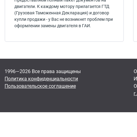
Предоставляем полный пакет документов на
двигатели. К каждому мотору прилагается ГТД
(Грузовая Таможенная Декларация) и договор
купли продажи - у Вас не возникнет проблем при
оформлении замены двигателя в ГАИ.
1996—2026 Все права защищены
О
Политика конфиденциальности
И
Пользовательское соглашение
О
г