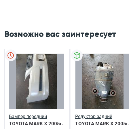
Возможно вас заинтересует
Бампер передний
Редуктор задний
TOYOTA MARK X
2005г.
TOYOTA MARK X
2005г