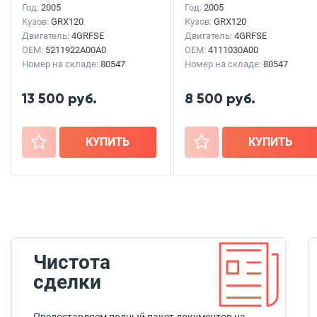
Год:
2005
Год:
2005
Кузов:
GRX120
Кузов:
GRX120
Двигатель:
4GRFSE
Двигатель:
4GRFSE
OEM:
5211922A00A0
OEM:
4111030A00
Номер на складе:
80547
Номер на складе:
80547
13 500 руб.
8 500 руб.
+
КУПИТЬ
+
КУПИТЬ
Чистота
сделки