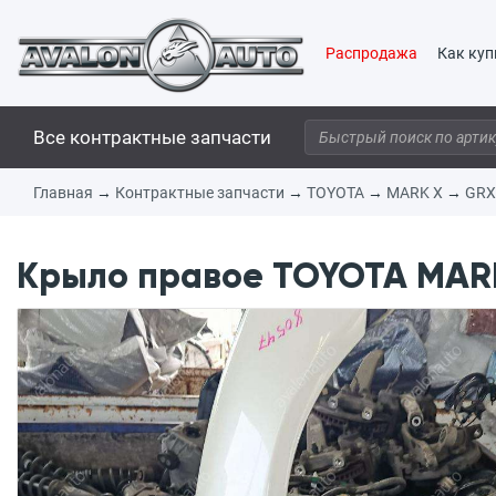
Распродажа
Как куп
Все контрактные запчасти
Главная
→
Контрактные запчасти
→
TOYOTA
→
MARK X
→
GRX
Крыло правое TOYOTA MARK 