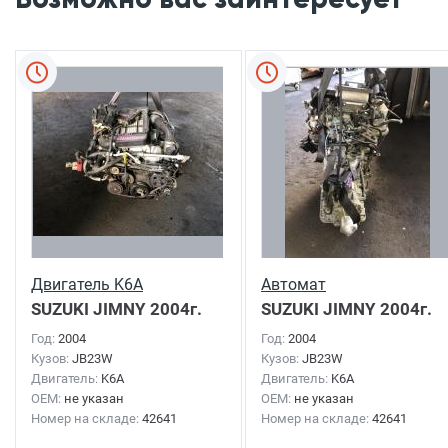
Двигатель K6A
Автомат
SUZUKI JIMNY
2004г.
SUZUKI JIMNY
2004г.
Год:
2004
Год:
2004
Кузов:
JB23W
Кузов:
JB23W
Двигатель:
K6A
Двигатель:
K6A
OEM:
не указан
OEM:
не указан
Номер на складе:
42641
Номер на складе:
42641