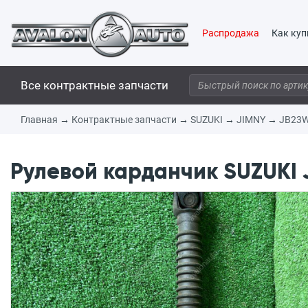
Распродажа
Как куп
Все контрактные запчасти
Главная
→
Контрактные запчасти
→
SUZUKI
→
JIMNY
→
JB23
Рулевой карданчик SUZUKI 