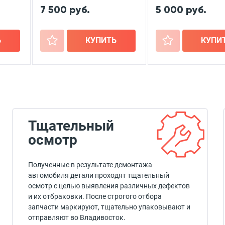
7 500 руб.
5 000 руб.
Ь
+
КУПИТЬ
+
КУПИ
Тщательный
осмотр
Полученные в результате демонтажа
автомобиля детали проходят тщательный
осмотр с целью выявления различных дефектов
и их отбраковки. После строгого отбора
запчасти маркируют, тщательно упаковывают и
отправляют во Владивосток.