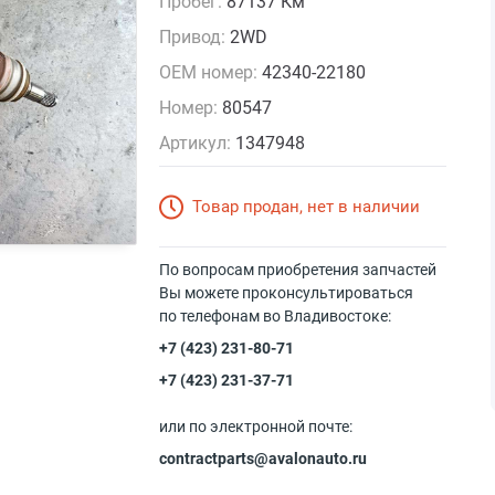
Пробег:
87137 Км
Привод:
2WD
OEM номер:
42340-22180
Номер:
80547
Артикул:
1347948
Товар продан, нет в наличии
По вопросам приобретения запчастей
Вы можете проконсультироваться
по телефонам во Владивостоке:
+7 (423) 231-80-71
+7 (423) 231-37-71
или по электронной почте:
contractparts@avalonauto.ru