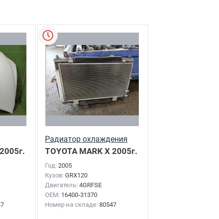
Радиатор охлаждения
2005г.
TOYOTA MARK X
2005г.
Год:
2005
Кузов:
GRX120
Двигатель:
4GRFSE
OEM:
16400-31370
47
Номер на складе:
80547